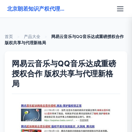
北京朗若知识产权代理有限公司
首页
>
产品大全
>
网易云音乐与QQ音乐达成重磅授权合作
版权共享与代理新格局
网易云音乐与QQ音乐达成重磅
授权合作 版权共享与代理新格
局