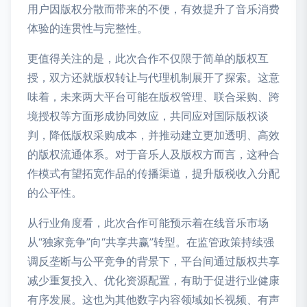
用户因版权分散而带来的不便，有效提升了音乐消费
体验的连贯性与完整性。
更值得关注的是，此次合作不仅限于简单的版权互
授，双方还就版权转让与代理机制展开了探索。这意
味着，未来两大平台可能在版权管理、联合采购、跨
境授权等方面形成协同效应，共同应对国际版权谈
判，降低版权采购成本，并推动建立更加透明、高效
的版权流通体系。对于音乐人及版权方而言，这种合
作模式有望拓宽作品的传播渠道，提升版税收入分配
的公平性。
从行业角度看，此次合作可能预示着在线音乐市场
从“独家竞争”向“共享共赢”转型。在监管政策持续强
调反垄断与公平竞争的背景下，平台间通过版权共享
减少重复投入、优化资源配置，有助于促进行业健康
有序发展。这也为其他数字内容领域如长视频、有声