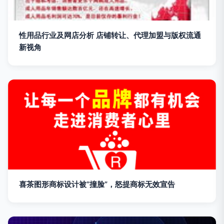
性用品行业及网店分析 店铺转让、代理加盟与版权流通
新视角
喜茶图形商标设计被“撞脸”，怒提商标无效宣告