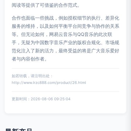
阅读等提供了可借鉴的合作范式。
合作也面临一些挑战，例如授权细节的执行、差异化
服务的维持，以及如何平衡平台间竞争与协作的关系
等。但无论如何，网易云音乐与QQ音乐的此次联
手，无疑为中国数字音乐产业的版权合规化、市场规
范化注入了新的活力，最终受益的将是广大音乐爱好
者与内容创作者。
如若转载，请注明出处：
http://www.lrzc888.com/product/26.html
更新时间：2026-08-06 09:25:04