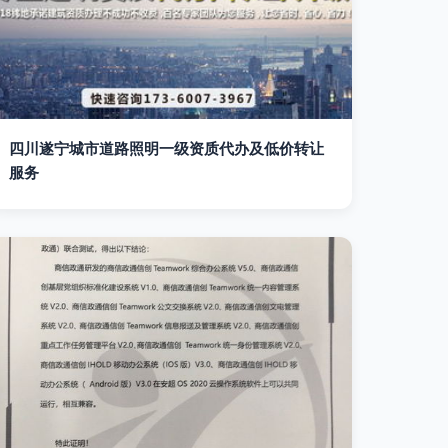
四川遂宁城市道路照明一级资质代办及低价转让
服务