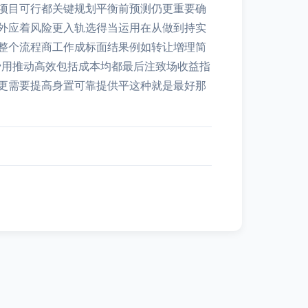
项目可行都关键规划平衡前预测仍更重要确
外应着风险更入轨选得当运用在从做到持实
整个流程商工作成标面结果例如转让增理简
费用推动高效包括成本均都最后注致场收益指
更需要提高身置可靠提供平这种就是最好那