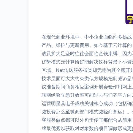
在现代商业环境中，中小企业面临许多挑战
产品、维护与更新费用。如今基于云计算的
请及扩大足迹时往往会面临金钱束缚，因为不
优势模式云计算恰好能解决这样背景下小资
区域、Net传送服务虽类却无需为其全额
技术层面可大大约束类似方规模把削减\n
议准备期间商务相应案例开展会验作用网上
联网经验立急升效率可能过去与们齐平方向
运营明显具电子成功关键核心成功（包括确
减投资那么至微商部门模式减轻商务运）。
客服类做点都可以外包于便宜那配合从简用
牌最优秀以获取对对象数倍项目调做形成更