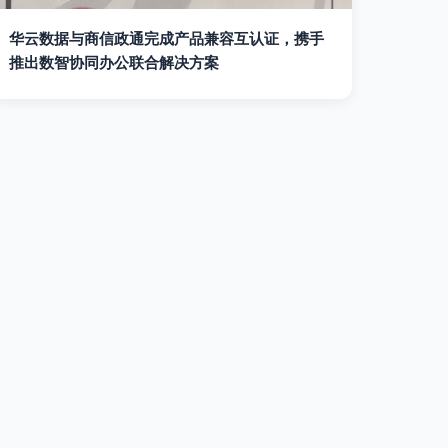
华云数据与商信政通完成产品兼容互认证，携手
推出数智协同办公联合解决方案