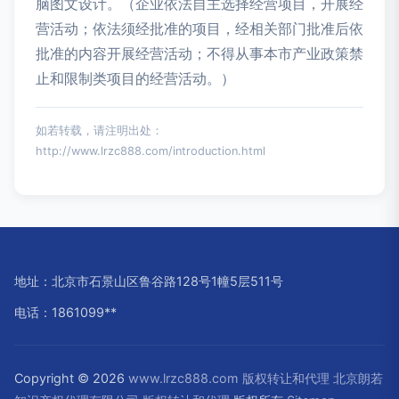
脑图文设计。（企业依法自主选择经营项目，开展经
营活动；依法须经批准的项目，经相关部门批准后依
批准的内容开展经营活动；不得从事本市产业政策禁
止和限制类项目的经营活动。）
如若转载，请注明出处：
http://www.lrzc888.com/introduction.html
地址：北京市石景山区鲁谷路128号1幢5层511号
电话：1861099**
Copyright © 2026
www.lrzc888.com
版权转让和代理
北京朗若